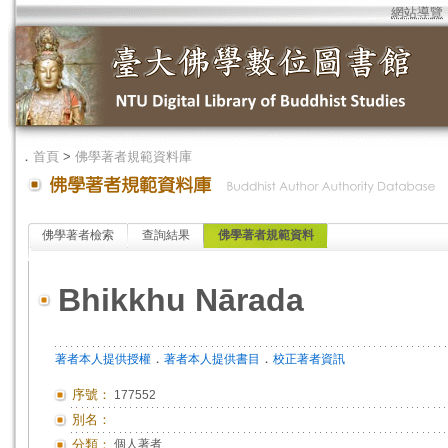
網站導覽
．
首頁
>
佛學著者規範資料庫
佛學著者檢索
查詢結果
佛學著者規範資料
Bhikkhu Nārada
．
．
著者本人提供授權
著者本人提供書目
校正著者資訊
序號：
177552
別名：
分類：
個人著者