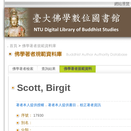
網站導覽
．
首頁
>
佛學著者規範資料庫
佛學著者檢索
查詢結果
佛學著者規範資料
Scott, Birgit
．
．
著者本人提供授權
著者本人提供書目
校正著者資訊
序號：
17930
別名：
分類：