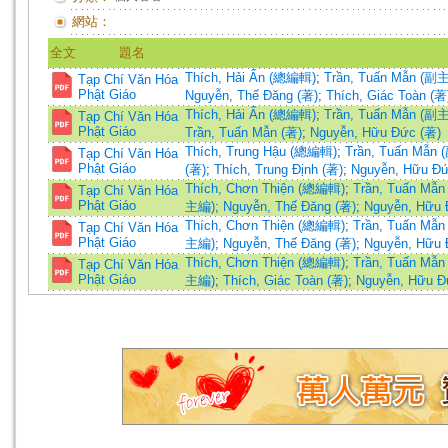
網站：
全文
題名
Thích, Hải Ấn (總編輯)
;
Trần, Tuấn Mẫn (副
Tạp Chí Văn Hóa
Phật Giáo
Nguyễn, Thế Đăng (著)
;
Thích, Giác Toàn (著
Thích, Hải Ấn (總編輯)
;
Trần, Tuấn Mẫn (副
Tạp Chí Văn Hóa
Phật Giáo
Trần, Tuấn Mẫn (著)
;
Nguyễn, Hữu Đức (著)
Thích, Trung Hậu (總編輯)
;
Trần, Tuấn Mẫn
Tạp Chí Văn Hóa
Phật Giáo
(著)
;
Thích, Trung Định (著)
;
Nguyễn, Hữu Đứ
Thích, Chơn Thiện (總編輯)
;
Trần, Tuấn Mẫ
Tạp Chí Văn Hóa
Phật Giáo
主編)
;
Nguyễn, Thế Đăng (著)
;
Nguyễn, Hữu 
Thích, Chơn Thiện (總編輯)
;
Trần, Tuấn Mẫ
Tạp Chí Văn Hóa
Phật Giáo
主編)
;
Nguyễn, Thế Đăng (著)
;
Nguyễn, Hữu 
Thích, Chơn Thiện (總編輯)
;
Trần, Tuấn Mẫ
Tạp Chí Văn Hóa
Phật Giáo
主編)
;
Thích, Giác Toàn (著)
;
Nguyễn, Hữu Đ