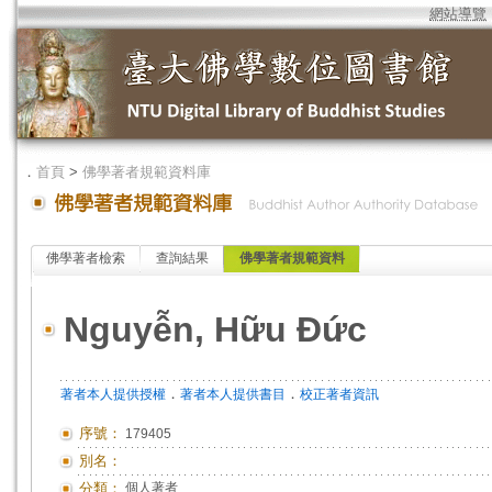
網站導覽
．
首頁
>
佛學著者規範資料庫
佛學著者檢索
查詢結果
佛學著者規範資料
Nguyễn, Hữu Đức
．
．
著者本人提供授權
著者本人提供書目
校正著者資訊
序號：
179405
別名：
分類：
個人著者