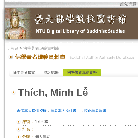
網站導覽
．
首頁
>
佛學著者規範資料庫
佛學著者檢索
查詢結果
佛學著者規範資料
Thích, Minh Lễ
．
．
著者本人提供授權
著者本人提供書目
校正著者資訊
序號：
179408
別名：
分類：
個人著者