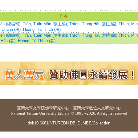
作者
hiện (總編輯)
;
Trần, Tuấn Mẫn (副主編)
;
Thích, Trung Hậu (副主編)
;
Thích, Min
n Chánh (著)
;
Hoàng, Tá Thích (著)
hiện (總編輯)
;
Trần, Tuấn Mẫn (副主編)
;
Thích, Trung Hậu (副主編)
;
Thích, Min
 Hóa (著)
;
Hoàng, Tá Thích (著)
臺灣大學
文學院佛學研究中心
．
臺灣大學數位人文研究中心
National Taiwan University Library © 1995 - 2026. All rights reserved
doi:10.6681/NTURCDH.DB_DLMBS/Collection