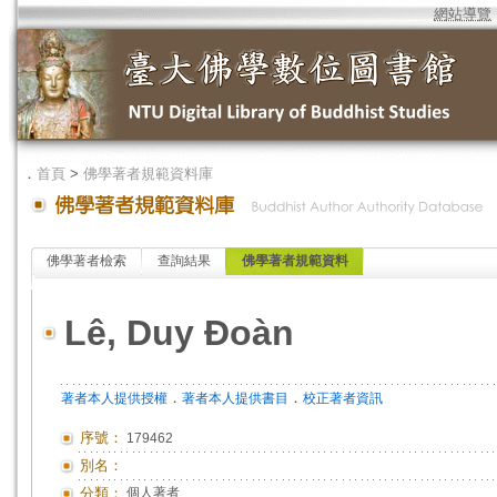
網站導覽
．
首頁
>
佛學著者規範資料庫
佛學著者檢索
查詢結果
佛學著者規範資料
Lê, Duy Đoàn
．
．
著者本人提供授權
著者本人提供書目
校正著者資訊
序號：
179462
別名：
分類：
個人著者