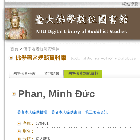
網站導覽
．
首頁
>
佛學著者規範資料庫
佛學著者檢索
查詢結果
佛學著者規範資料
Phan, Minh Đức
．
．
著者本人提供授權
著者本人提供書目
校正著者資訊
序號：
179481
別名：
分類：
個人著者