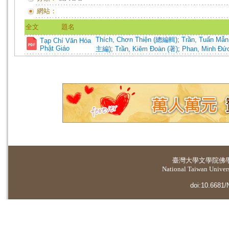
網站：
全文
題名
Thích, Chơn Thiện (總編輯)
;
Trần, Tuấn Mẫ
Tạp Chí Văn Hóa
Phật Giáo
主編)
;
Trần, Kiêm Đoàn (著)
;
Phan, Minh Đứ
臺灣大學
文學院佛
National Taiwan Universi
doi:10.6681