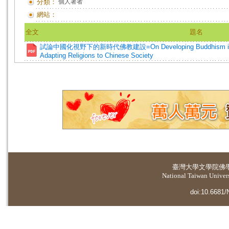
分類：
個人著者
網站：
全文
題名
試論中國化視野下的新時代佛教建設=On Developing Buddhism in the N
Adapting Religions to Chinese Society
臺灣大學
文學院佛
National Taiwan Universi
doi:10.6681