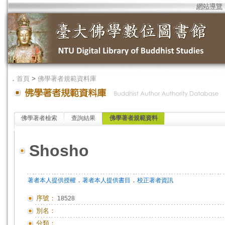
網站導覽
．
首頁
>
佛學著者規範資料庫
佛學著者檢索
查詢結果
佛學著者規範資料
Shosho
．
．
著者本人提供授權
著者本人提供書目
校正著者資訊
序號：
18528
別名：
分類：