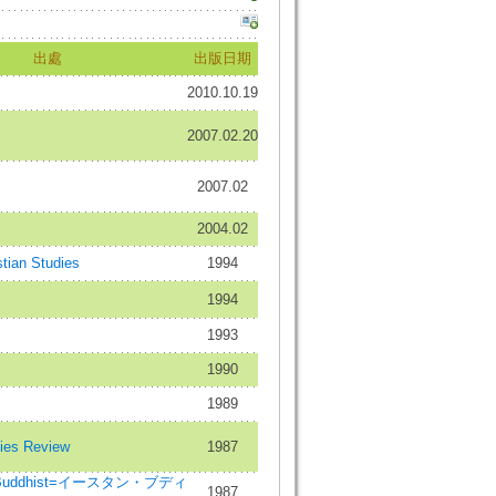
出處
出版日期
2010.10.19
2007.02.20
2007.02
2004.02
stian Studies
1994
1994
1993
1990
1989
ies Review
1987
rn Buddhist=イースタン・ブディ
1987