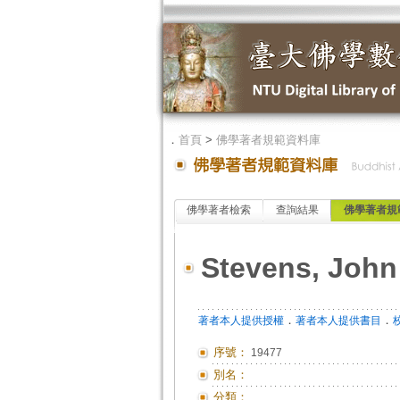
．
首頁
>
佛學著者規範資料庫
佛學著者檢索
查詢結果
佛學著者規
Stevens, John
．
．
著者本人提供授權
著者本人提供書目
序號：
19477
別名：
分類：