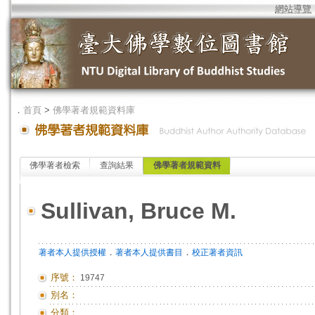
網站導覽
．
首頁
>
佛學著者規範資料庫
佛學著者檢索
查詢結果
佛學著者規範資料
Sullivan, Bruce M.
．
．
著者本人提供授權
著者本人提供書目
校正著者資訊
序號：
19747
別名：
分類：