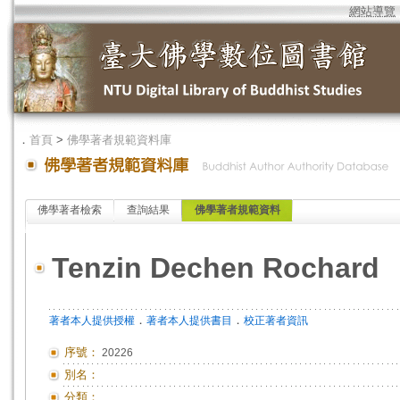
網站導覽
．
首頁
>
佛學著者規範資料庫
佛學著者檢索
查詢結果
佛學著者規範資料
Tenzin Dechen Rochard
．
．
著者本人提供授權
著者本人提供書目
校正著者資訊
序號：
20226
別名：
分類：