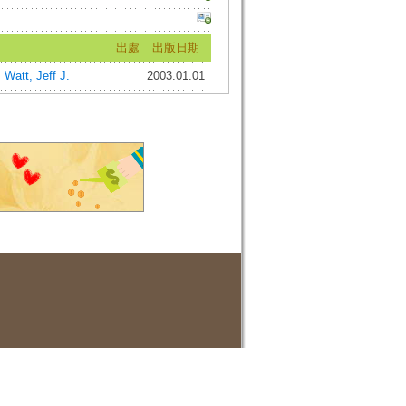
出處
出版日期
;
Watt, Jeff J.
2003.01.01