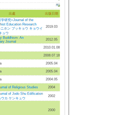
出處
出版日期
究=Journal of the
hist Education Research
2019.03
ion=ニホン ブッキョウ キョウイ
キュウ
y Buddhism: An
2012.05
nary Journal
2010.01.08
2008.07.18
a
2005.04
a
2005.04
a
2004.05
rnal of Religious Studies
2004
l of Jodo Shu Edification
2002
=キョウカ ケンキュウ
2000