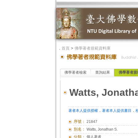
．
首頁
>
佛學著者規範資料庫
佛學著者檢索
查詢結果
佛學著者規
Watts, Jonath
．
．
著者本人提供授權
著者本人提供書目
序號：
21847
別名：
Watts, Jonathan S.
分類：
個人著者