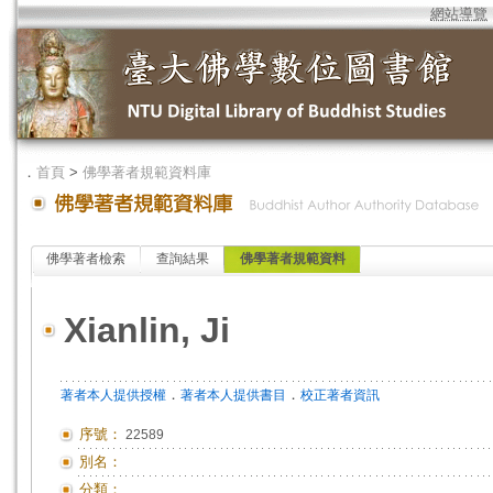
網站導覽
．
首頁
>
佛學著者規範資料庫
佛學著者檢索
查詢結果
佛學著者規範資料
Xianlin, Ji
．
．
著者本人提供授權
著者本人提供書目
校正著者資訊
序號：
22589
別名：
分類：