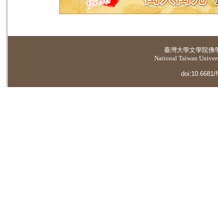
臺灣大學
文學院佛
National Taiwan Universi
doi:10.6681