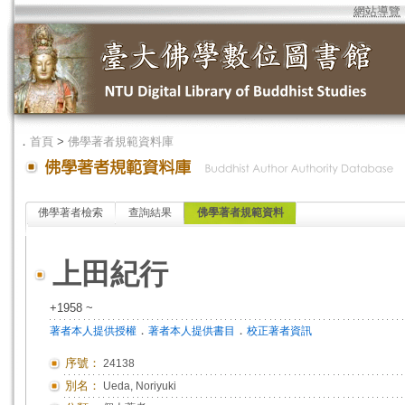
網站導覽
．
首頁
>
佛學著者規範資料庫
佛學著者檢索
查詢結果
佛學著者規範資料
上田紀行
+1958 ~
．
．
著者本人提供授權
著者本人提供書目
校正著者資訊
序號：
24138
別名：
Ueda, Noriyuki