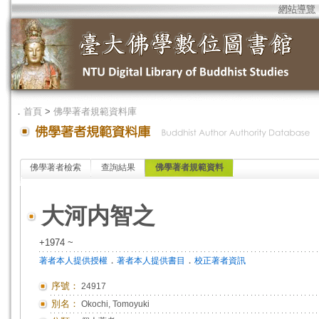
網站導覽
．
首頁
>
佛學著者規範資料庫
佛學著者檢索
查詢結果
佛學著者規範資料
大河内智之
+1974 ~
．
．
著者本人提供授權
著者本人提供書目
校正著者資訊
序號：
24917
別名：
Okochi, Tomoyuki