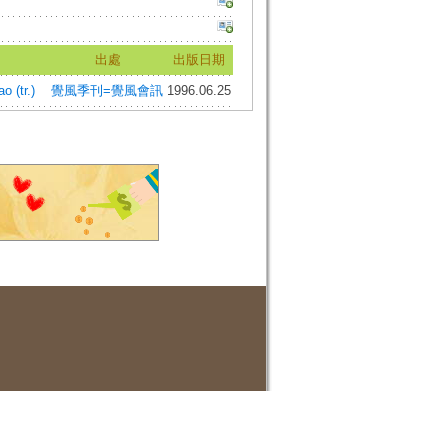
出處
出版日期
 (tr.)
覺風季刊=覺風會訊
1996.06.25