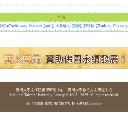
作者
=Tachikawa, Musashi (spk.)
;
大島暁北 (記錄)
;
郭瓊瑤 (譯)=Kuo, Chiung-yao
臺灣大學
文學院佛學研究中心
．
臺灣大學數位人文研究中心
National Taiwan University Library © 1995 - 2026. All rights reserved
doi:10.6681/NTURCDH.DB_DLMBS/Collection