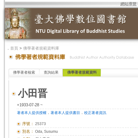
網站導覽
．
首頁
>
佛學著者規範資料庫
佛學著者檢索
查詢結果
佛學著者規範資料
小田晋
+1933-07-28 ~
．
．
著者本人提供授權
著者本人提供書目
校正著者資訊
序號：
25373
別名：
Oda, Susumu