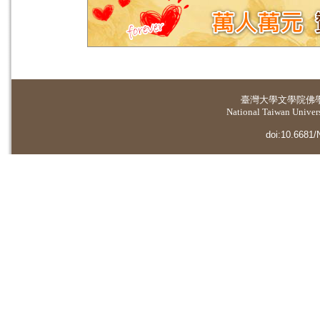
臺灣大學
文學院佛
National Taiwan Universi
doi:10.6681