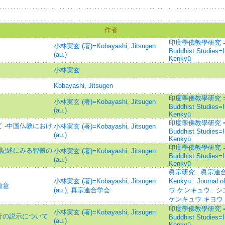
作者
印度學佛教學研究 =Jour
小林実玄 (著)=Kobayashi, Jitsugen
Buddhist Studies=
(au.)
Kenkyū
小林実玄
Kobayashi, Jitsugen
印度學佛教學研究 =Jour
小林実玄 (著)=Kobayashi, Jitsugen
Buddhist Studies=
(au.)
Kenkyū
印度學佛教學研究 =Jour
 -中国仏教におけ
小林実玄 (著)=Kobayashi, Jitsugen
Buddhist Studies=
(au.)
Kenkyū
印度學佛教學研究 =Jour
の記述にみる智儼の
小林実玄 (著)=Kobayashi, Jitsugen
Buddhist Studies=
(au.)
Kenkyū
眞宗研究 : 眞宗連合
小林実玄 (著)=Kobayashi, Jitsugen
Kenkyu : Journal
論意
(au.)
;
真宗連合学会
ウ ケンキュウ : 
ケンキュウ キヨウ
印度學佛教學研究 =Jour
小林実玄 (著)=Kobayashi, Jitsugen
行の説示について
Buddhist Studies=
(au.)
Kenkyū