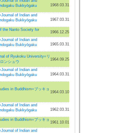
nal of Indian and
1968.03.31
Indogaku Bukkyōgaku
nal of Indian and
1967.03.31
Indogaku Bukkyōgaku
he Nanto Society for
1966.12.25
nal of Indian and
1965.03.31
Indogaku Bukkyōgaku
of Ryukoku University=リ
1964.09.25
 ロンシュウ
nal of Indian and
1964.03.31
Indogaku Bukkyōgaku
dies in Buddhism=ブッキョ
1964.03.10
nal of Indian and
1962.03.31
Indogaku Bukkyōgaku
dies in Buddhism=ブッキョ
1961.10.01
nal of Indian and