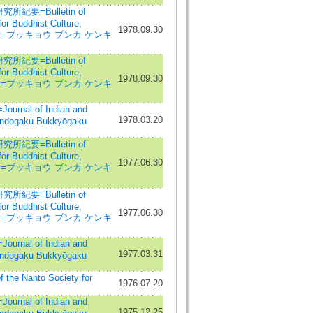
紀要=Bulletin of
for Buddhist Culture,
1978.09.30
rsity=ブッキョウ ブンカ ケンキ
紀要=Bulletin of
for Buddhist Culture,
1978.09.30
rsity=ブッキョウ ブンカ ケンキ
nal of Indian and
1978.03.20
Indogaku Bukkyōgaku
紀要=Bulletin of
for Buddhist Culture,
1977.06.30
rsity=ブッキョウ ブンカ ケンキ
紀要=Bulletin of
for Buddhist Culture,
1977.06.30
rsity=ブッキョウ ブンカ ケンキ
nal of Indian and
1977.03.31
Indogaku Bukkyōgaku
he Nanto Society for
1976.07.20
nal of Indian and
1975.12.25