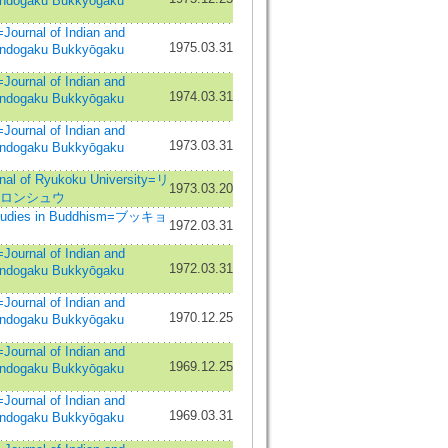
Indogaku Bukkyōgaku
nal of Indian and
1975.03.31
Indogaku Bukkyōgaku
nal of Indian and
1974.03.31
Indogaku Bukkyōgaku
nal of Indian and
1973.03.31
Indogaku Bukkyōgaku
of Ryukoku University=リ
1973.03.20
 ロンシュウ
dies in Buddhism=ブッキョ
1972.03.31
nal of Indian and
1972.03.31
Indogaku Bukkyōgaku
nal of Indian and
1970.12.25
Indogaku Bukkyōgaku
nal of Indian and
1969.12.25
Indogaku Bukkyōgaku
nal of Indian and
1969.03.31
Indogaku Bukkyōgaku