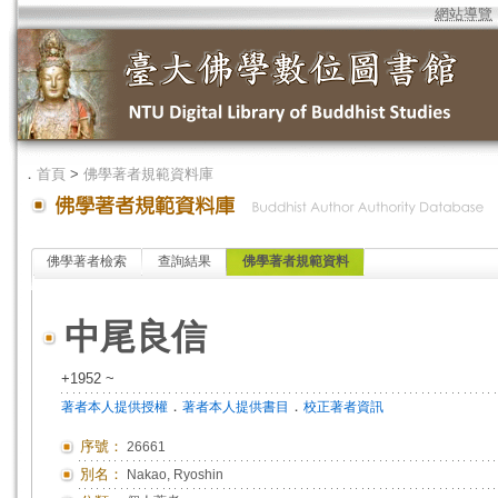
網站導覽
．
首頁
>
佛學著者規範資料庫
佛學著者檢索
查詢結果
佛學著者規範資料
中尾良信
+1952 ~
．
．
著者本人提供授權
著者本人提供書目
校正著者資訊
序號：
26661
別名：
Nakao, Ryoshin