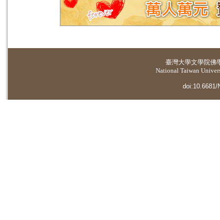
臺灣大學
文學院佛
National Taiwan Universi
doi:10.6681