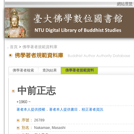
網站導覽
．
首頁
>
佛學著者規範資料庫
佛學著者檢索
查詢結果
佛學著者規範資料
中前正志
+1960 ~
．
．
著者本人提供授權
著者本人提供書目
校正著者資訊
序號：
26789
別名：
Nakamae, Masashi