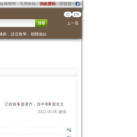
版權聲明
．
引用本站
．
捐款贊助
．
回首頁
．
日
EN
上一頁
佛典
．
語言教學
．
相關連結
已收錄
6
篇著作，其中有
0
篇全文
2012.03.05 建檔