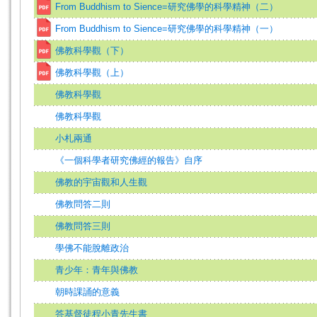
From Buddhism to Sience=研究佛學的科學精神（二）
From Buddhism to Sience=研究佛學的科學精神（一）
佛教科學觀（下）
佛教科學觀（上）
佛教科學觀
佛教科學觀
小札兩通
《一個科學者研究佛經的報告》自序
佛教的宇宙觀和人生觀
佛教問答二則
佛教問答三則
學佛不能脫離政治
青少年：青年與佛教
朝時課誦的意義
答基督徒程小青先生書