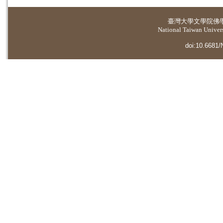
臺灣大學
文學院佛
National Taiwan Universi
doi:10.6681