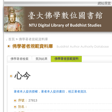
網站導覽
．
首頁
>
佛學著者規範資料庫
佛學著者檢索
查詢結果
佛學著者規範資料
心今
．
．
著者本人提供授權
著者本人提供書目
校正著者資訊
序號：
27813
別名：