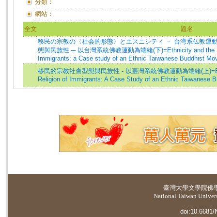
分類：
網站：
全文
題名
移民の宗教の〈社会的形態〉とエスニシティ － 台湾系仏教運動
態與民族性 ─ 以台灣系統佛教運動為端緒(下)=Ethnicity and the Social F
Immigrants: a Case study of an Ethnic Taiwanese Buddhist Mo
移民的宗教社會型態與民族性 - 以臺灣系統佛教運動為端緒(上)=Ethnicity an
Religion of Immigrants: A Case Study of an Ethnic Taiwanese 
臺灣大學
文學院佛
National Taiwan Universi
doi:10.6681