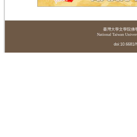
臺灣大學
文學院佛
National Taiwan Universi
doi:10.6681