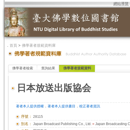
網站導覽
．
首頁
>
佛學著者規範資料庫
佛學著者檢索
查詢結果
佛學著者規範資料
日本放送出版協会
．
．
著者本人提供授權
著者本人提供書目
校正著者資訊
序號：
28115
別名：
Japan Broadcast Publishing Co., Ltd.
=
Japan Broadcasting C