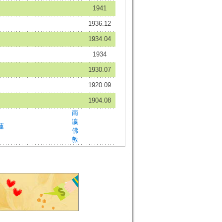
1941
1936.12
1934.04
1934
1930.07
1920.09
1904.08
南
瀛
蓮
佛
教