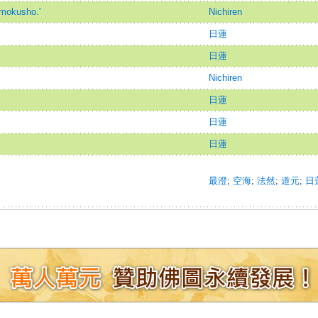
imokusho.'
Nichiren
日蓮
日蓮
Nichiren
日蓮
日蓮
日蓮
最澄
;
空海
;
法然
;
道元
;
日