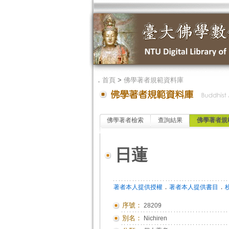
．
首頁
>
佛學著者規範資料庫
佛學著者檢索
查詢結果
佛學著者規
日蓮
．
．
著者本人提供授權
著者本人提供書目
序號：
28209
別名：
Nichiren