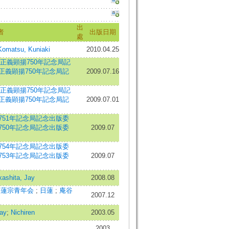
出
者
出版日期
處
atsu, Kuniaki
2010.04.25
正義顕揚750年記念局記
正義顕揚750年記念局記
2009.07.16
正義顕揚750年記念局記
正義顕揚750年記念局記
2009.07.01
751年記念局記念出版委
750年記念局記念出版委
2009.07
754年記念局記念出版委
753年記念局記念出版委
2009.07
ashita, Jay
2008.08
日蓮宗青年会
;
日蓮
;
庵谷
2007.12
Jay
;
Nichiren
2003.05
2003