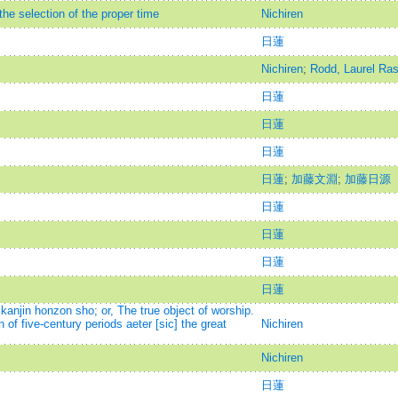
he selection of the proper time
Nichiren
日蓮
Nichiren
;
Rodd, Laurel Ras
日蓮
日蓮
日蓮
日蓮
;
加藤文淵
;
加藤日源
日蓮
日蓮
日蓮
日蓮
anjin honzon sho; or, The true object of worship.
h of five-century periods aeter [sic] the great
Nichiren
Nichiren
日蓮