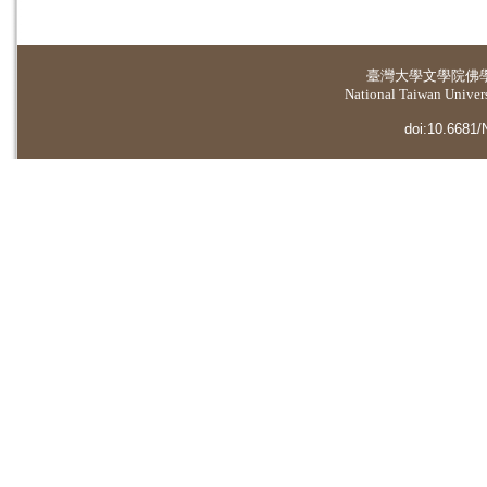
臺灣大學
文學院佛
National Taiwan Universi
doi:10.6681