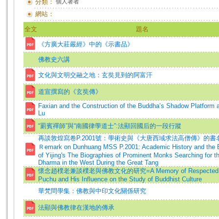
分類：
個人著者
網站：
全文
題名
《方廣大莊嚴經》中的《示書品》
佛教史六講
文化與文明交融之地：玄奘見到的阿富汗
道宣撰寫的《玄奘傳》
Faxian and the Construction of the Buddha’s Shadow Platform 
Lu
“罽賓禪師”與“南國律學道士”:法顯回國后的一段行蹤
再談敦煌寫卷P.2001號：學術史與《大唐西域求法高僧傳》的書名=
Ｒemark on Dunhuang MSS P.2001: Academic History and the B
of Yijing's The Biographies of Prominent Monks Searching for t
Dharma in the West During the Great Tang
懷念趙樸老兼談樸老與佛教文化的研究=A Memory of Respected 
Puchu and His Influence on the Study of Buddhist Culture
華梵問學集：佛教與中印文化關係研究
法顯與佛教律在漢地的傳承