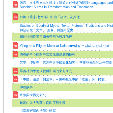
語言、文本與文本的轉換：關於古代佛經的翻譯=Languages and T
Buddhist Sūtras in Transformation and Translation
鄭樵《通志·七音略》中的「胡僧」及其他
Studies on Buddhist Myths: Texts, Pictures, Traditions and H
神話研究：文本、 圖像、傳說與歷史
關於法顯從斯里蘭卡帶回的幾種佛經
Yijing as a Pilgrim Monk at Nālandā=의정 스님의 나란다 순례
佛教的中心觀對中國文化優越感的挑戰
梵學、印度學、東方學與中國文化研究 -- 季羨林先生的治學范
季羨林的學術成就與中國的東方研究
「中國」還是「彌梨車」-- 佛教觀念中的「眾生」與「民族」
佛經故事
宗教與世界史研究
雞足山與大迦葉：從印度到中國
《南海寄歸內法傳》研究