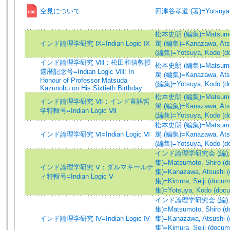
空見について
四津谷孝道 (著)=Yotsuya, 
松本史朗 (編集)=Matsumoto,
インド論理学研究 Ⅸ=Indian Logic Ⅸ
篤 (編集)=Kanazawa, Atsu
(編集)=Yotsuya, Kodo (d
インド論理学研究 Ⅷ：松田和信教授
松本史朗 (編集)=Matsumoto,
還暦記念号=Indian Logic Ⅷ: In
篤 (編集)=Kanazawa, Atsu
Honour of Professor Matsuda
(編集)=Yotsuya, Kodo (d
Kazunobu on His Sixtieth Birthday
松本史朗 (編集)=Matsumoto,
インド論理学研究 Ⅶ：インド言語哲
篤 (編集)=Kanazawa, Atsu
学特輯号=Indian Logic Ⅶ
(編集)=Yotsuya, Kodo (d
松本史朗 (編集)=Matsumoto,
インド論理学研究 Ⅵ=Indian Logic Ⅵ
篤 (編集)=Kanazawa, Atsu
(編集)=Yotsuya, Kodo (d
インド論理学研究会 (編)
集)=Matsumoto, Shiro (d
インド論理学研究 Ⅴ：ダルマキールテ
集)=Kanazawa, Atsushi (
ィ特輯号=Indian Logic Ⅴ
集)=Kimura, Seiji (docum
集)=Yotsuya, Kodo (docu
インド論理学研究会 (編)
集)=Matsumoto, Shiro (d
インド論理学研究 Ⅳ=Indian Logic Ⅳ
集)=Kanazawa, Atsushi (
集)=Kimura, Seiji (docum