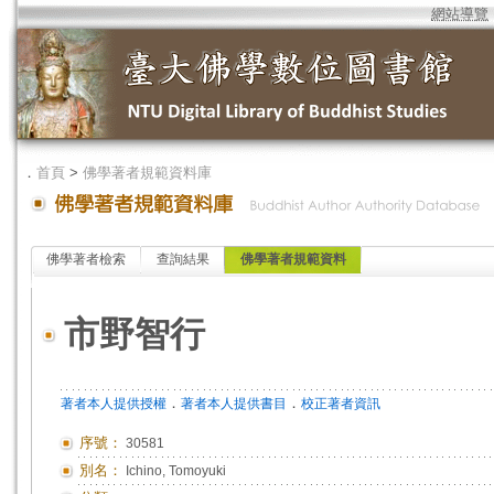
網站導覽
．
首頁
>
佛學著者規範資料庫
佛學著者檢索
查詢結果
佛學著者規範資料
市野智行
．
．
著者本人提供授權
著者本人提供書目
校正著者資訊
序號：
30581
別名：
Ichino, Tomoyuki