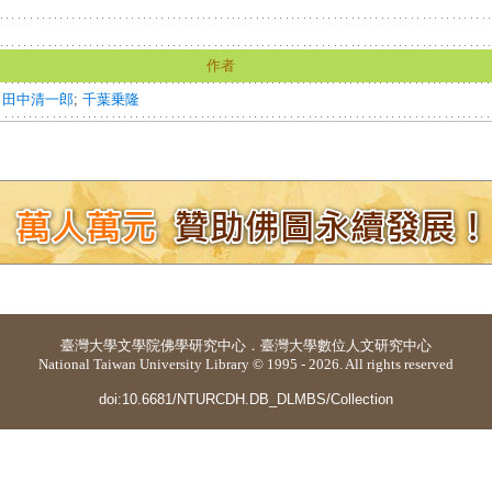
作者
;
田中清一郎
;
千葉乗隆
臺灣大學
文學院佛學研究中心
．
臺灣大學數位人文研究中心
National Taiwan University Library © 1995 - 2026. All rights reserved
doi:10.6681/NTURCDH.DB_DLMBS/Collection