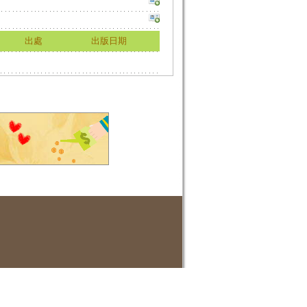
出處
出版日期