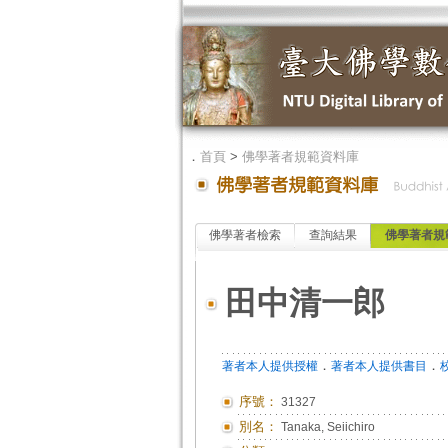
．
首頁
>
佛學著者規範資料庫
佛學著者檢索
查詢結果
佛學著者規
田中清一郎
．
．
著者本人提供授權
著者本人提供書目
序號：
31327
別名：
Tanaka, Seiichiro