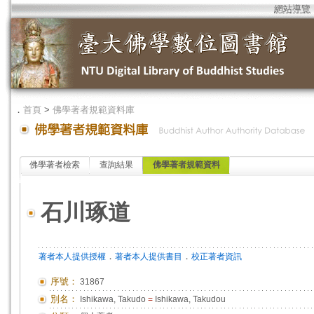
網站導覽
．
首頁
>
佛學著者規範資料庫
佛學著者檢索
查詢結果
佛學著者規範資料
石川琢道
．
．
著者本人提供授權
著者本人提供書目
校正著者資訊
序號：
31867
別名：
Ishikawa, Takudo
=
Ishikawa, Takudou