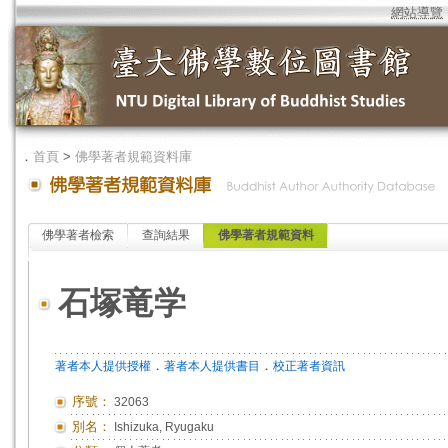
網站導覽
．
首頁
>
佛學著者規範資料庫
佛學著者檢索
查詢結果
佛學著者規範資料
石塚竜学
．
．
著者本人提供授權
著者本人提供書目
校正著者資訊
序號：
32063
別名：
Ishizuka, Ryugaku