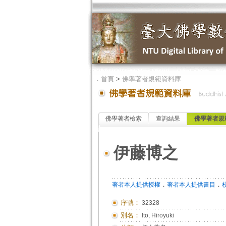
．
首頁
>
佛學著者規範資料庫
佛學著者檢索
查詢結果
佛學著者規
伊藤博之
．
．
著者本人提供授權
著者本人提供書目
序號：
32328
別名：
Ito, Hiroyuki