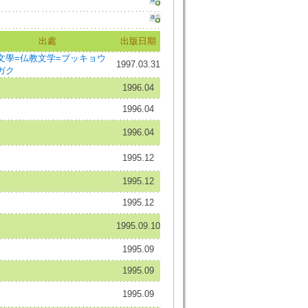
出處
出版日期
文學=仏教文学=ブッキョウ
1997.03.31
ガク
1996.04
1996.04
1996.04
1995.12
1995.12
1995.12
1995.09.10
1995.09
1995.09
1995.09