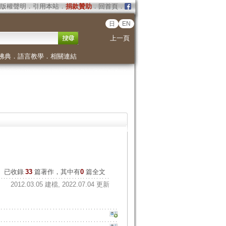
版權聲明
．
引用本站
．
捐款贊助
．
回首頁
．
日
EN
上一頁
佛典
．
語言教學
．
相關連結
已收錄
33
篇著作，其中有
0
篇全文
2012.03.05 建檔, 2022.07.04 更新