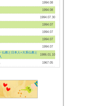
1994.08
1994.08
1994.07.30
1994.07
1994.07
1994.07
1994.07
・仏教と日本人=大系仏教と
1986.01.10
人
集
1967.05