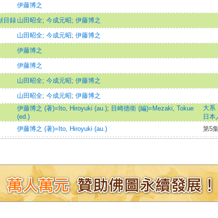
伊藤博之
献目録
山田昭全
;
今成元昭
;
伊藤博之
山田昭全
;
今成元昭
;
伊藤博之
伊藤博之
伊藤博之
山田昭全
;
今成元昭
;
伊藤博之
山田昭全
;
今成元昭
;
伊藤博之
大系
伊藤博之 (著)=Ito, Hiroyuki (au.)
;
目崎徳衛 (編)=Mezaki, Tokue
(ed.)
日本
伊藤博之 (著)=Ito, Hiroyuki (au.)
第5