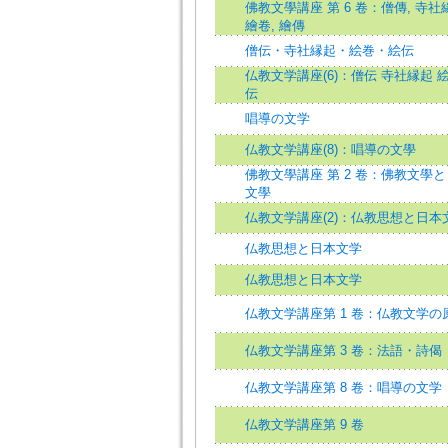
佛教文學講座 第 6 卷：僧傳, 寺社
繪卷, 繪傳
僧伝・寺社縁起・絵巻・絵伝
仏教文学講座(6)：僧伝 寺社縁起 絵
伝
唱導の文学
仏教文学講座(8)：唱導の文學
佛教文學講座 第 2 卷：佛教文學
文學
仏教文学講座(2)：仏教思想と日本
仏教思想と日本文学
仏教思想と日本文学
仏教文学講座第 1 卷：仏教文学の
仏教文学講座第 3 卷：法語・詩偈
仏教文学講座第 8 卷：唱導の文学
仏教文学講座第 9 卷