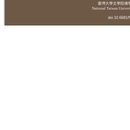
臺灣大學
文學院佛
National Taiwan Universi
doi:10.6681