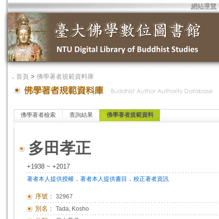
網站導覽
．
首頁
>
佛學著者規範資料庫
佛學著者檢索
查詢結果
佛學著者規範資料
多田孝正
+1938 ~ +2017
．
．
著者本人提供授權
著者本人提供書目
校正著者資訊
序號：
32967
別名：
Tada, Kosho