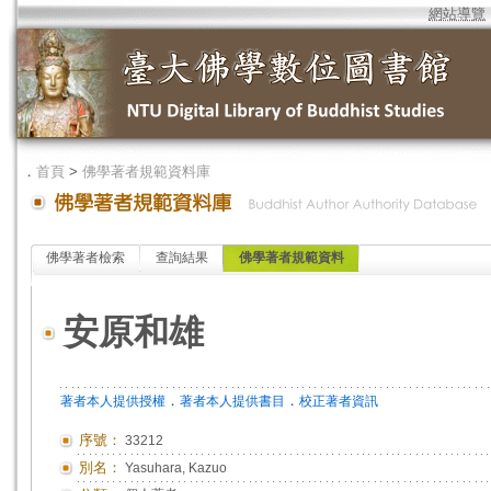
網站導覽
．
首頁
>
佛學著者規範資料庫
佛學著者檢索
查詢結果
佛學著者規範資料
安原和雄
．
．
著者本人提供授權
著者本人提供書目
校正著者資訊
序號：
33212
別名：
Yasuhara, Kazuo