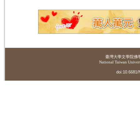
臺灣大學
文學院佛
National Taiwan Universi
doi:10.6681