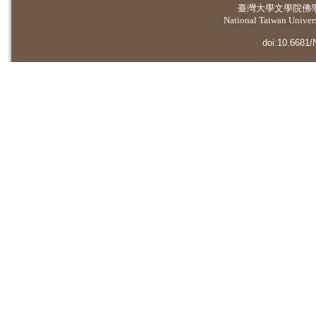
臺灣大學
文學院佛
National Taiwan Universi
doi:10.6681