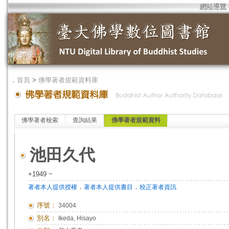
網站導覽
．
首頁
>
佛學著者規範資料庫
佛學著者檢索
查詢結果
佛學著者規範資料
池田久代
+1949 ~
．
．
著者本人提供授權
著者本人提供書目
校正著者資訊
序號：
34004
別名：
Ikeda, Hisayo