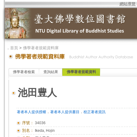
網站導覽
．
首頁
>
佛學著者規範資料庫
佛學著者檢索
查詢結果
佛學著者規範資料
池田豊人
．
．
著者本人提供授權
著者本人提供書目
校正著者資訊
序號：
34036
別名：
Ikeda, Hojin