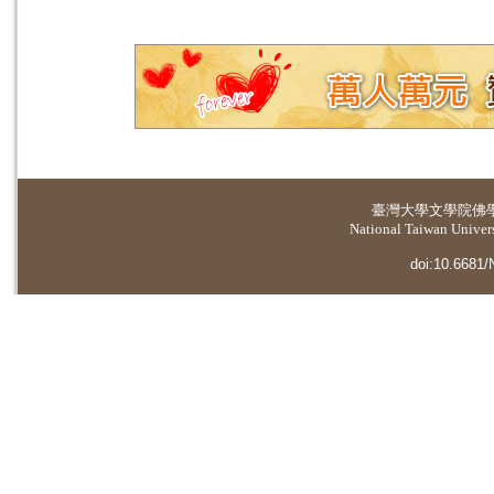
臺灣大學
文學院佛
National Taiwan Universi
doi:10.6681