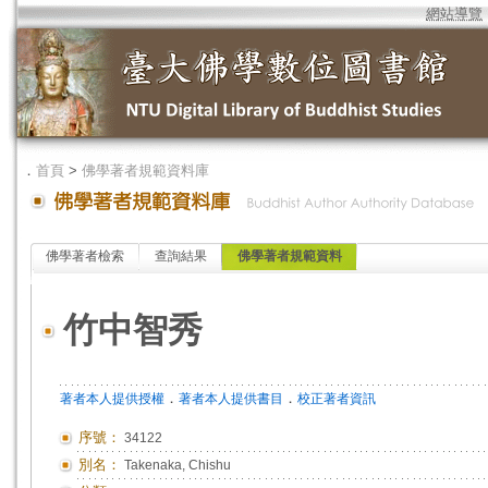
網站導覽
．
首頁
>
佛學著者規範資料庫
佛學著者檢索
查詢結果
佛學著者規範資料
竹中智秀
．
．
著者本人提供授權
著者本人提供書目
校正著者資訊
序號：
34122
別名：
Takenaka, Chishu