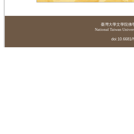
臺灣大學
文學院佛
National Taiwan Universi
doi:10.6681