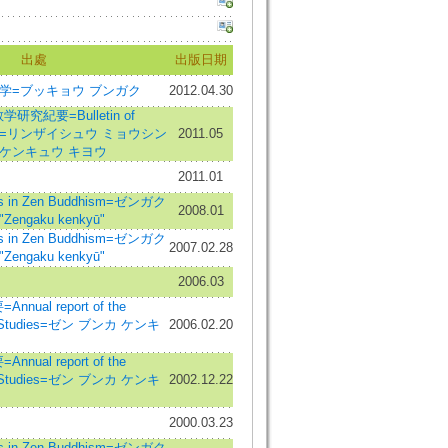
出處
出版日期
学=ブッキョウ ブンガク
2012.04.30
究紀要=Bulletin of
chool=リンザイシュウ ミョウシン
2011.05
 ケンキュウ キヨウ
2011.01
 in Zen Buddhism=ゼンガク
2008.01
engaku kenkyū"
 in Zen Buddhism=ゼンガク
2007.02.28
engaku kenkyū"
2006.03
ual report of the
 Zen Studies=ゼン ブンカ ケンキ
2006.02.20
ual report of the
 Zen Studies=ゼン ブンカ ケンキ
2002.12.22
2000.03.23
 in Zen Buddhism=ゼンガク