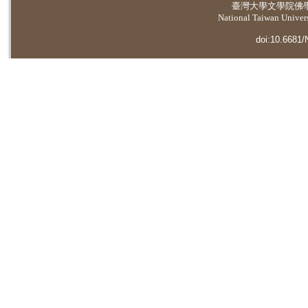
臺灣大學
文學院佛
National Taiwan Universi
doi:10.6681