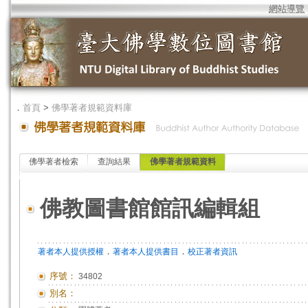
網站導覽
．
首頁
>
佛學著者規範資料庫
佛學著者檢索
查詢結果
佛學著者規範資料
佛教圖書館館訊編輯組
．
．
著者本人提供授權
著者本人提供書目
校正著者資訊
序號：
34802
別名：