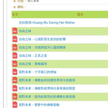
分類：
個人著者
網站：
全文
題名
光目救母=Guang Mu Saving Her Mother
自由之味
自由之味：心識對眾生差別的影響
自由之味：功德與提升心靈的關係
自由之味：正見之道
自由之味：善根栽培
面對未來：十字路口的僧伽
面對未來：佛教如何回應世界現今的困局
面對未來：佛教對經濟與社會發展的態度
面對未來：提供給新世紀的佛教社會道德
面對未來：變更中的佛教面貌