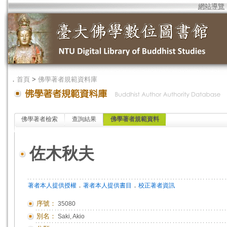
網站導覽
．
首頁
>
佛學著者規範資料庫
佛學著者檢索
查詢結果
佛學著者規範資料
佐木秋夫
．
．
著者本人提供授權
著者本人提供書目
校正著者資訊
序號：
35080
別名：
Saki, Akio