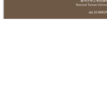
臺灣大學
文學院佛
National Taiwan Universi
doi:10.6681