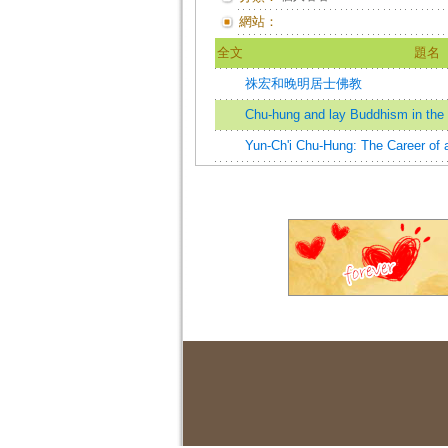
網站：
全文
題名
祩宏和晚明居士佛教
Chu-hung and lay Buddhism in the 
Yun-Ch'i Chu-Hung: The Career of