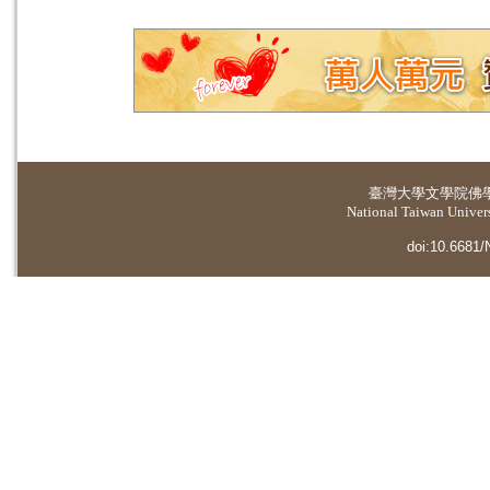
臺灣大學
文學院佛
National Taiwan Universi
doi:10.6681