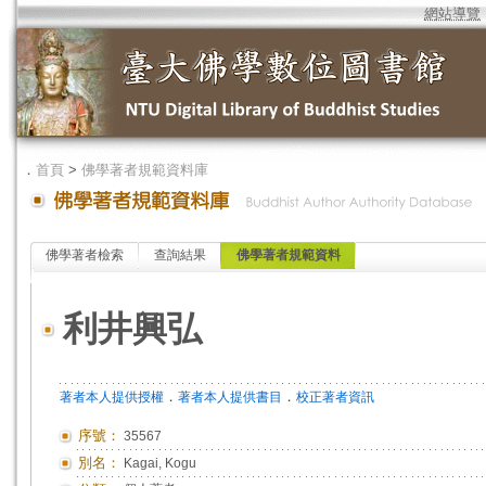
網站導覽
．
首頁
>
佛學著者規範資料庫
佛學著者檢索
查詢結果
佛學著者規範資料
利井興弘
．
．
著者本人提供授權
著者本人提供書目
校正著者資訊
序號：
35567
別名：
Kagai, Kogu