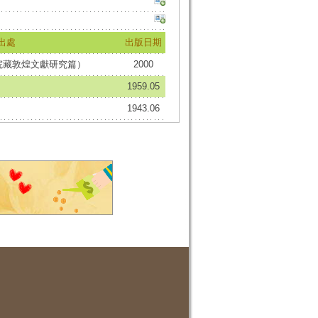
出處
出版日期
院藏敦煌文獻研究篇）
2000
1959.05
1943.06