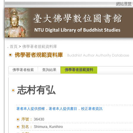
網站導覽
．
首頁
>
佛學著者規範資料庫
佛學著者檢索
查詢結果
佛學著者規範資料
志村有弘
．
．
著者本人提供授權
著者本人提供書目
校正著者資訊
序號：
36430
別名：
Shimura, Kunihiro