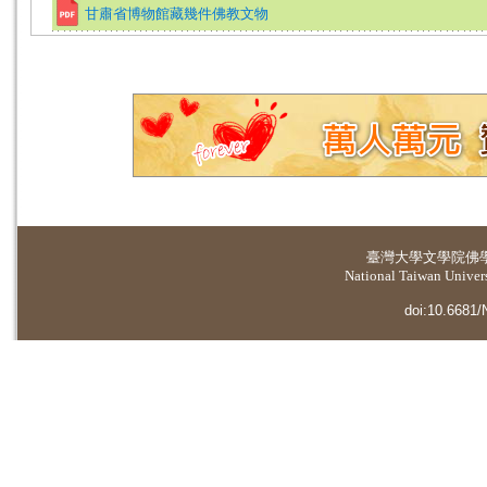
甘肅省博物館藏幾件佛教文物
臺灣大學
文學院佛
National Taiwan Universi
doi:10.6681