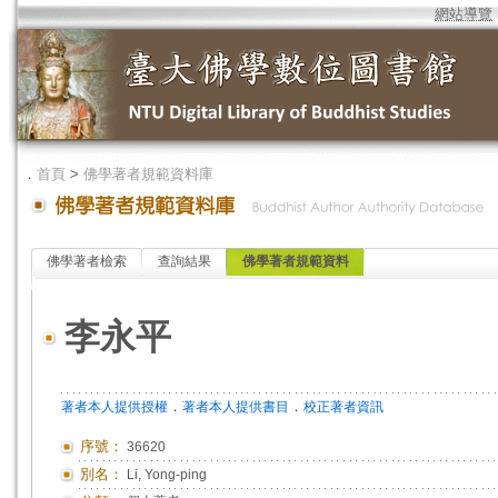
網站導覽
．
首頁
>
佛學著者規範資料庫
佛學著者檢索
查詢結果
佛學著者規範資料
李永平
．
．
著者本人提供授權
著者本人提供書目
校正著者資訊
序號：
36620
別名：
Li, Yong-ping