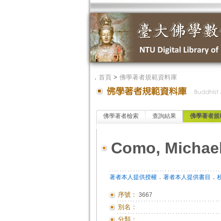
．
首頁
>
佛學著者規範資料庫
佛學著者檢索
查詢結果
佛學著者規
Como, Michael 
．
．
著者本人提供授權
著者本人提供書目
序號：
3667
別名：
分類：