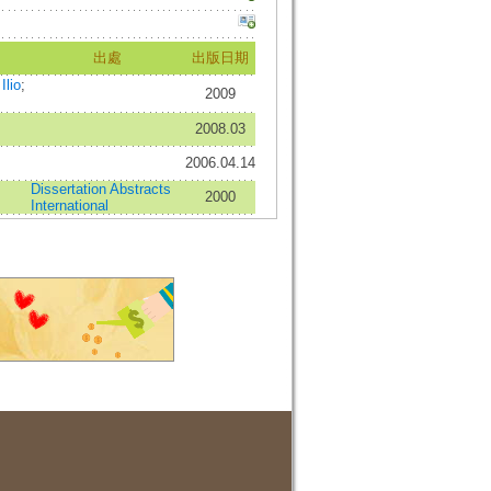
出處
出版日期
Ilio
;
2009
2008.03
2006.04.14
Dissertation Abstracts
2000
International